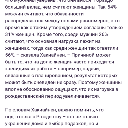
что мужчины уверены, что они вносят гораздо
больший вклад, чем считают женщины. Так, 54%
мужчин считают, что обязанности
распределяются между полами равномерно, в то
время как с таким утверждением согласны только
31% женщин. Кроме того, среди мужчин 26%
считают, что основная нагрузка лежит на
женщинах, тогда как среди женщин так ответили
56%, – сказала Хакиайнен. – Причиной может
быть то, что на долю женщин часто приходится
«невидимая» работа – например, задачи,
связанные с планированием, результат которых
может быть очевиден не сразу. Поэтому женщины
вполне обоснованно ощущают, что их нагрузка в
рождественский период увеличивается».
По словам Хакиайнен, важно помнить, что
подготовка к Рождеству – это не только
украшение дома и выбор подарков, но и