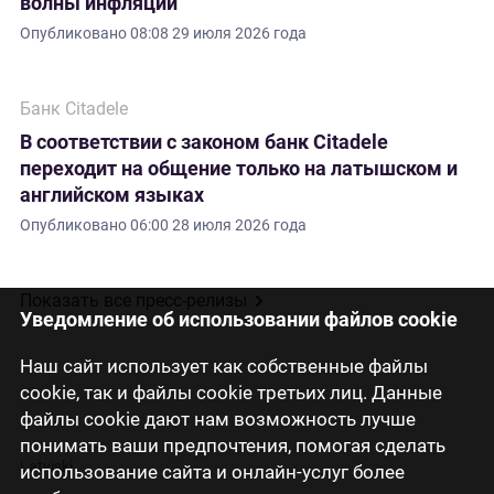
волны инфляции
Опубликовано
08:08 29 июля 2026 года
Банк Citadele
В соответствии с законом банк Citadele
переходит на общение только на латышском и
английском языках
Опубликовано
06:00 28 июля 2026 года
Показать все пресс-релизы
Уведомление об использовании файлов cookie
Наш сайт использует как собственные файлы
cookie, так и файлы cookie третьих лиц. Данные
файлы cookie дают нам возможность лучше
понимать ваши предпочтения, помогая сделать
Latviski
использование сайта и онлайн-услуг более