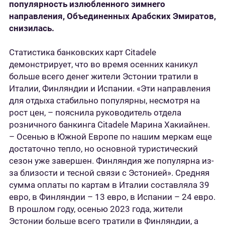
п
опулярность
излюбленного
зимнего
направления, Объедин
е
нных Арабских Эмиратов,
снизилась.
Статистика банковских карт Citadele
демонстрирует, что во время осенних каникул
больше всего денег жители Эстонии тратили в
Италии, Финляндии и Испании. «Эти направления
для отдыха стабильно популярны, несмотря на
рост цен, – пояснила руководитель отдела
розничного банкинга Citadele Марина Хакиайнен.
– Осенью в Южной Европе по нашим меркам еще
достаточно тепло, но основной туристический
сезон уже завершен. Финляндия же популярна из-
за близости и тесной связи с Эстонией». Средняя
сумма оплаты по картам в Италии составляла 39
евро, в Финляндии – 13 евро, в Испании – 24 евро.
В прошлом году, осенью 2023 года, жители
Эстонии больше всего тратили в Финляндии, а