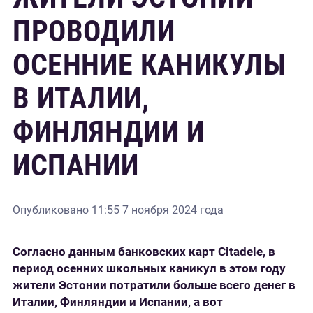
ПРОВОДИЛИ
ОСЕННИЕ КАНИКУЛЫ
В ИТАЛИИ,
ФИНЛЯНДИИ И
ИСПАНИИ
Опубликовано
11:55 7 ноября 2024 года
Согласно данным
банковских
карт Citadele, в
период осенних школьных каникул
в
это
м
год
у
жители Эстонии потратили больше всего денег в
Италии, Финляндии и Испании
, а
вот