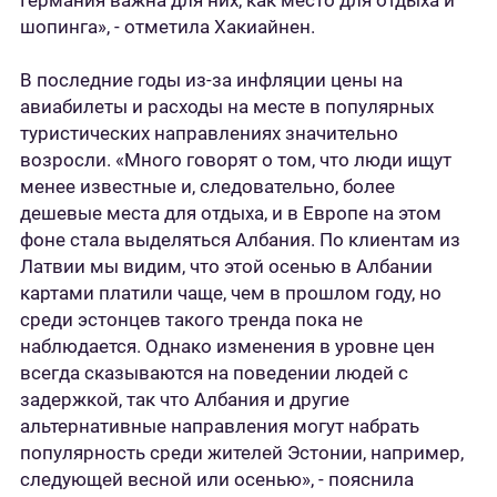
Германия важна для них, как место для отдыха и
шопинга», - отметила Хакиайнен.
В последние годы из-за инфляции цены на
авиабилеты и расходы на месте в популярных
туристических направлениях значительно
возросли. «Много говорят о том, что люди ищут
менее известные и, следовательно, более
дешевые места для отдыха, и в Европе на этом
фоне стала выделяться Албания. По клиентам из
Латвии мы видим, что этой осенью в Албании
картами платили чаще, чем в прошлом году, но
среди эстонцев такого тренда пока не
наблюдается. Однако изменения в уровне цен
всегда сказываются на поведении людей с
задержкой, так что Албания и другие
альтернативные направления могут набрать
популярность среди жителей Эстонии, например,
следующей весной или осенью», - пояснила