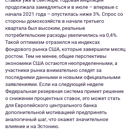
ставки уже в сентябре. Годовая инфляция
продолжала замедляться и в июле – впервые с
начала 2021 года – опустилась ниже 3%. Спрос со
стороны домохозяйств в начале третьего
квартала был высоким, реальные
потребительские расходы увеличились на 0,4%.
Такой оптимизм отразился на индексах
фондового рынка США, которые завершили месяц
ростом. Тем не менее, общие перспективы
экономики США остаются неопределенными, а
участники рынка внимательно следят за
последними данными и новыми официальными
заявлениями. Если на следующей неделе
Федеральная резервная система примет решение
о снижении процентных ставок, это может стать
для Европейского центрального банка
дополнительной мотивацией предпринять
аналогичный шаг, что окажет значительное
влияние и на Эстонию.