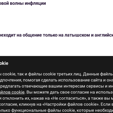
новой волны инфляции
переходит на общение только на латышском и англий
okie
cookie, так и файлы cookie третьих лиц. Данные файлы
почтения, помогая сделать использование сайта и он
 предлагать отвечающие вашим интересам сервисы и 
йлов cookie
. Вы можете дать свое согласие на исполь
Предприятия группы
Карьера
и отклонить их, нажав на «Не согласиться», а также вы
огласие, кликнув на «Настройки файлов cookie». Если
только функциональные файлы cookie, которые необхо