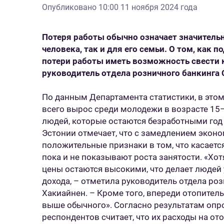
Опубликовано
10:00 11 ноября 2024 года
Потеря работы обычно означает значитель
человека, так и для его семьи. О том, как п
потери работы иметь возможность свести 
руководитель отдела розничного банкинга 
По данным Департамента статистики, в этом
всего вырос среди молодежи в возрасте 15–
людей, которые остаются безработными год 
Эстонии отмечает, что с замедлением экон
положительные признаки в том, что касается
пока и не показывают роста занятости. «Хо
цены остаются высокими, что делает людей 
дохода, – отметила руководитель отдела роз
Хакиайнен. – Кроме того, впереди отопитель
выше обычного». Согласно результатам опрос
респондентов считает, что их расходы на от