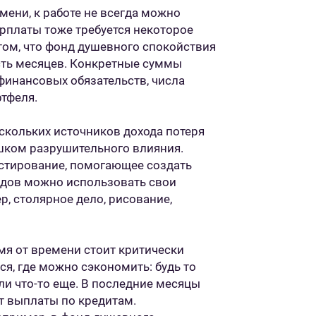
ени, к работе не всегда можно
арплаты тоже требуется некоторое
том, что фонд душевного спокойствия
ть месяцев. Конкретные суммы
 финансовых обязательств, числа
ртфеля.
ескольких источников дохода потеря
ишком разрушительного влияния.
стирование, помогающее создать
одов можно использовать свои
р, столярное дело, рисование,
я от времени стоит критически
я, где можно сэкономить: будь то
ли что-то еще. В последние месяцы
ет выплаты по кредитам.