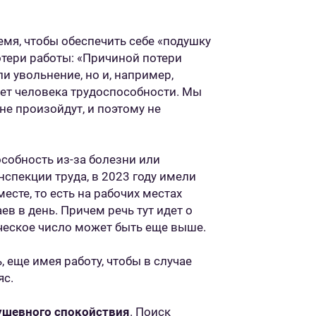
мя, чтобы обеспечить себе «подушку
отери работы: «Причиной потери
и увольнение, но и, например,
ет человека трудоспособности. Мы
не произойдут, и поэтому не
собность из-за болезни или
нспекции труда, в 2023 году имели
есте, то есть на рабочих местах
ев в день. Причем речь тут идет о
ическое число может быть еще выше.
 еще имея работу, чтобы в случае
яс.
ушевного спокойствия
. Поиск