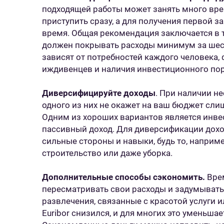
подходящей работы может занять много врем
приступить сразу, а для получения первой з
время. Общая рекомендация заключается в 
должен покрывать расходы минимум за шес
зависят от потребностей каждого человека,
иждивенцев и наличия инвестиционного по
Диверсифицируйте доходы
. При наличии н
одного из них не окажет на ваш бюджет сл
Одним из хороших вариантов является инве
пассивный доход. Для диверсификации дох
сильные стороны и навыки, будь то, наприме
строительство или даже уборка.
Дополнительные способы сэкономить.
Врем
пересматривать свои расходы и задумыватьс
развлечения, связанные с красотой услуги и
Euribor снизился, и для многих это уменьша