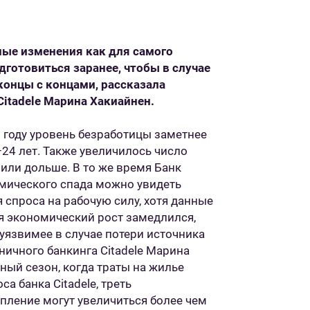
ные изменения как для самого
одготовиться заранее, чтобы в случае
концы с концами, рассказала
Citadele Марина Хакиайнен.
 году уровень безработицы заметнее
24 лет. Также увеличилось число
или дольше. В то же время Банк
омического спада можно увидеть
 спроса на рабочую силу, хотя данные
тя экономический рост замедлился,
уязвимее в случае потери источника
ничного банкинга Citadele Марина
ный сезон, когда траты на жилье
а банка Citadele, треть
опление могут увеличиться более чем