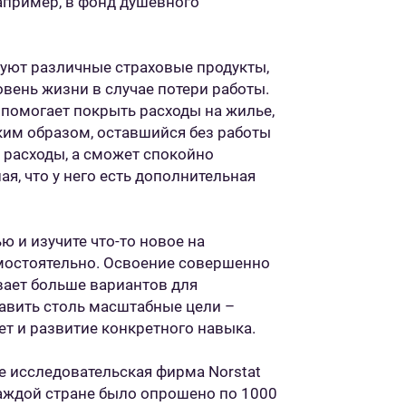
апример, в фонд душевного
уют различные страховые продукты,
вень жизни в случае потери работы.
 помогает покрыть расходы на жилье,
 Таким образом, оставшийся без работы
 расходы, а сможет спокойно
ая, что у него есть дополнительная
ю и изучите что-то новое на
мостоятельно. Освоение совершенно
ает больше вариантов для
тавить столь масштабные цели –
т и развитие конкретного навыка.
ele исследовательская фирма Norstat
аждой стране было опрошено по 1000