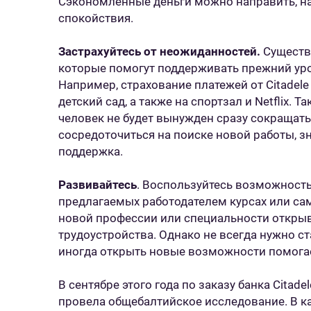
Сэкономленные деньги можно направить, н
спокойствия.
Застрахуйтесь от неожиданностей.
Существ
которые помогут поддерживать прежний уро
Например, страхование платежей от Citadele
детский сад, а также на спортзал и Netflix.
человек не будет вынужден сразу сокращать
сосредоточиться на поиске новой работы, зн
поддержка.
Развивайтесь
. Воспользуйтесь возможность
предлагаемых работодателем курсах или са
новой профессии или специальности открыв
трудоустройства. Однако не всегда нужно с
иногда открыть новые возможности помогае
В сентябре этого года по заказу банка Citad
провела общебалтийское исследование. В к