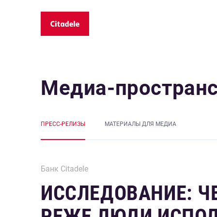
Медиа-простран
ПРЕСС-РЕЛИЗЫ
MАТЕРИАЛЫ ДЛЯ МЕДИА
Банк Citadele
ИССЛЕДОВАНИЕ: Ч
РЕЖЕ ЛЮДИ ИСПОЛ