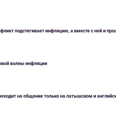
нфликт подстегивает инфляцию, а вместе с ней и пр
новой волны инфляции
переходит на общение только на латышском и англий