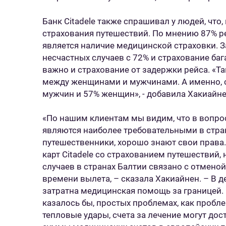
Банк Citadele также спрашивал у людей, что,
страхования путешествий. По мнению 87% 
является наличие медицинской страховки. З
несчастных случаев с 72% и страхование баг
важно и страхование от задержки рейса. «Т
между женщинами и мужчинами. А именно, с
мужчин и 57% женщин», - добавила Хакиайн
«По нашим клиентам мы видим, что в вопро
являются наиболее требовательными в страна
путешественники, хорошо знают свои права
карт Citadele со страхованием путешествий,
случаев в странах Балтии связано с отмено
времени вылета, – сказала Хакиайнен. – В
затратна медицинская помощь за границей. 
казалось бы, простых проблемах, как пробл
тепловые удары, счета за лечение могут дос