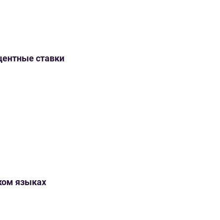
оцентные ставки
ском языках