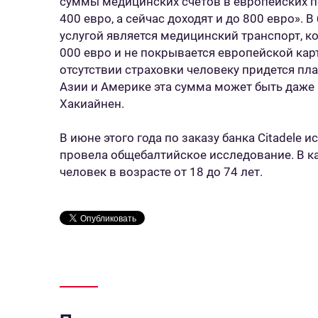
суммы медицинских счетов в европейских п
400 евро, а сейчас доходят и до 800 евро».
услугой является медицинский транспорт, к
000 евро и не покрывается европейской кар
отсутствии страховки человеку придется плат
Азии и Америке эта сумма может быть даже 
Хакиайнен.
В июне этого года по заказу банка Citadele 
провела общебалтийское исследование. В к
человек в возрасте от 18 до 74 лет.