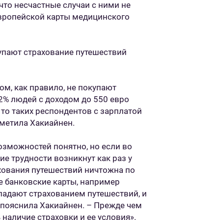
что несчастные случаи с ними не
европейской карты медицинского
купают страхование путешествий
ом, как правило, не покупают
2% людей с доходом до 550 евро
, то таких респондентов с зарплатой
отметила Хакиайнен.
озможностей понятно, но если во
ие трудности возникнут как раз у
хования путешествий ничтожна по
 банковские карты, например
бладают страхованием путешествий, и
– пояснила Хакиайнен. – Прежде чем
 наличие страховки и ее условия».