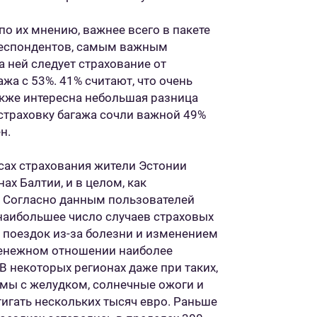
 по их мнению, важнее всего в пакете
респондентов, самым важным
а ней следует страхование от
ажа с 53%. 41% считают, что очень
акже интересна небольшая разница
траховку багажа сочли важной 49%
ен.
сах страхования жители Эстонии
х Балтии, и в целом, как
. Согласно данным пользователей
 наибольшее число случаев страховых
й поездок из-за болезни и изменением
 денежном отношении наиболее
В некоторых регионах даже при таких,
емы с желудком, солнечные ожоги и
тигать нескольких тысяч евро. Раньше