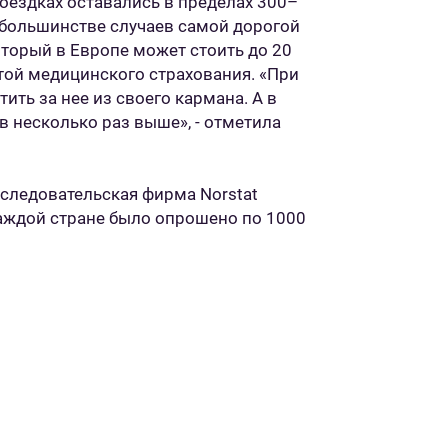
оездках оставались в пределах 300–
 В большинстве случаев самой дорогой
оторый в Европе может стоить до 20
той медицинского страхования. «При
ить за нее из своего кармана. А в
в несколько раз выше», - отметила
исследовательская фирма Norstat
аждой стране было опрошено по 1000