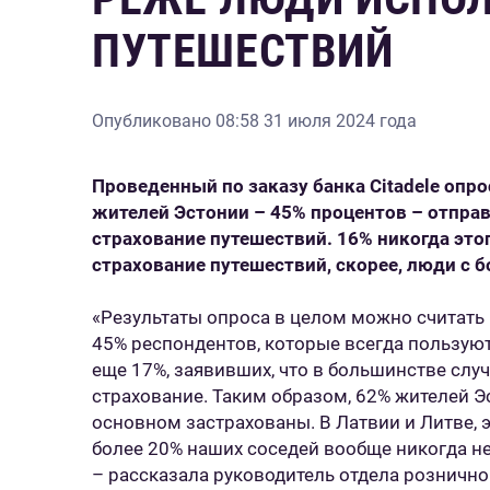
ПУТЕШЕСТВИЙ
Опубликовано
08:58 31 июля 2024 года
Проведенный по заказу банка Citadele опро
жителей Эстонии – 45% процентов – отправ
страхование путешествий. 16% никогда это
страхование путешествий, скорее, люди с 
«Результаты опроса в целом можно считат
45% респондентов, которые всегда пользуют
еще 17%, заявивших, что в большинстве слу
страхование. Таким образом, 62% жителей Э
основном застрахованы. В Латвии и Литве, э
более 20% наших соседей вообще никогда не
– рассказала руководитель отдела рознично