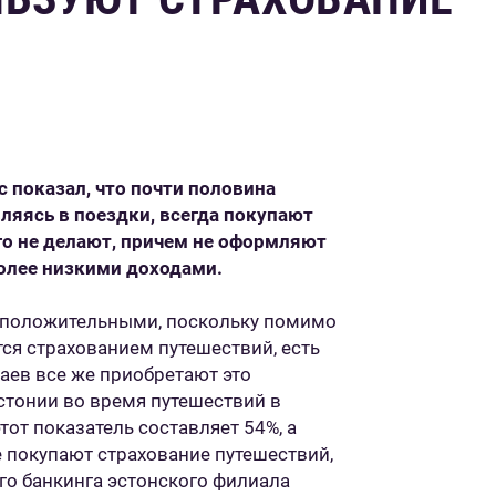
с показал, что почти половина
ляясь в поездки, всегда покупают
го не делают, причем не оформляют
более низкими доходами.
ь положительными, поскольку помимо
ся страхованием путешествий, есть
чаев все же приобретают это
стонии во время путешествий в
тот показатель составляет 54%, а
 покупают страхование путешествий,
го банкинга эстонского филиала