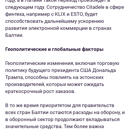
году, а в Латвии такой переход произойдет в
следующем году. Сотрудничество Citadele в сфере
финтеха, например с KLIX и ESTO, будет
способствовать дальнейшему ускорению
развития электронной коммерции в странах
Балтии.
Геополитические и глобальные факторы
Геополитические изменения, включая торговую
политику будущего президента США Дональда
Трампа, способны повлиять на эстонских
производителей, которых может ожидать
краткосрочный рост заказов.
В то же время приоритетом для правительств
всех стран Балтии остаются расходы на оборону, и
в оборонный сектор продолжают вкладываться
значительные средства. Тем более важна