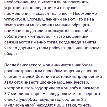
необоснованное, пытается ли он подгонять,
угрожает ли последствиями в случае
промедления, – сказал Ткаченко. – Необходимо
углубиться. Злоумышленники знают, что из-за
темпа жизни мы склонны меньше обращать
внимание на детали и пользуются спешкой в
собственных интересах – часто мошенники
связываются именно тогда, когда люди заняты
чем-то другим – утром рабочего дня или во время
обеда».
После банковского мошенничества наиболее
распространенным способом хищения денег со
счетов жителей Эстонии и эстонских предприятий
являются инвестиционное мошенничество,
которое в этом году привело к ущербу в размере
3,7 миллиона евро. На следующем месте черного
списка (ущерб за текущий год составил 2,3
миллиона евро) находятся BEC-атаки, то есть