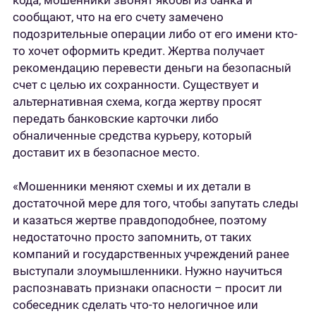
кода, мошенники звонят якобы из банка и
сообщают, что на его счету замечено
подозрительные операции либо от его имени кто-
то хочет оформить кредит. Жертва получает
рекомендацию перевести деньги на безопасный
счет с целью их сохранности. Существует и
альтернативная схема, когда жертву просят
передать банковские карточки либо
обналиченные средства курьеру, который
доставит их в безопасное место.
«Мошенники меняют схемы и их детали в
достаточной мере для того, чтобы запутать следы
и казаться жертве правдоподобнее, поэтому
недостаточно просто запомнить, от таких
компаний и государственных учреждений ранее
выступали злоумышленники. Нужно научиться
распознавать признаки опасности – просит ли
собеседник сделать что-то нелогичное или