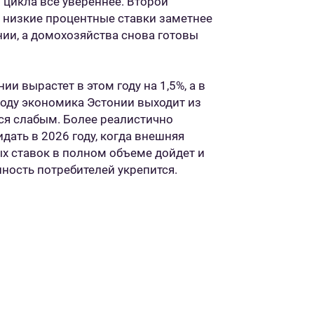
 цикла все увереннее. Второй
е низкие процентные ставки заметнее
ии, а домохозяйства снова готовы
ии вырастет в этом году на 1,5%, а в
 году экономика Эстонии выходит из
ся слабым. Более реалистично
ать в 2026 году, когда внешняя
х ставок в полном объеме дойдет и
нность потребителей укрепится.