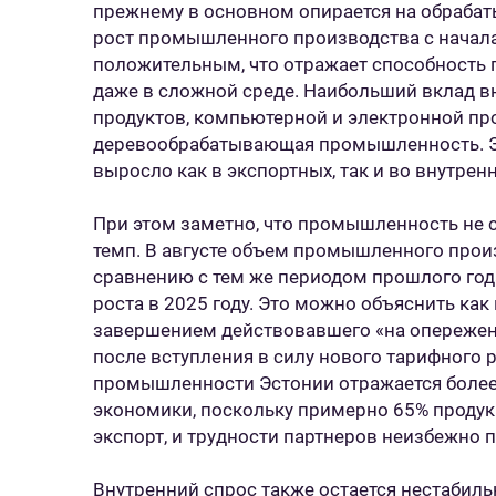
прежнему в основном опирается на обраб
рост промышленного производства с начала
положительным, что отражает способность
даже в сложной среде. Наибольший вклад 
продуктов, компьютерной и электронной пр
деревообрабатывающая промышленность. Эт
выросло как в экспортных, так и во внутренн
При этом заметно, что промышленность не 
темп. В августе объем промышленного произ
сравнению с тем же периодом прошлого год
роста в 2025 году. Это можно объяснить к
завершением действовавшего «на опережен
после вступления в силу нового тарифного р
промышленности Эстонии отражается более
экономики, поскольку примерно 65% проду
экспорт, и трудности партнеров неизбежно 
Внутренний спрос также остается нестабильн