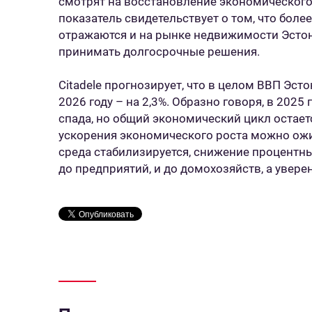
смотрят на восстановление экономического
показатель свидетельствует о том, что боле
отражаются и на рынке недвижимости Эстон
принимать долгосрочные решения.
Citadele прогнозирует, что в целом ВВП Эстон
2026 году – на 2,3%. Образно говоря, в 2025
спада, но общий экономический цикл остает
ускорения экономического роста можно ожид
среда стабилизируется, снижение процентны
до предприятий, и до домохозяйств, а увере