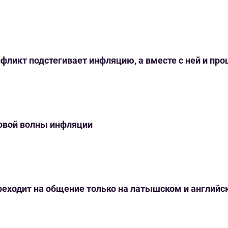
нфликт подстегивает инфляцию, а вместе с ней и пр
новой волны инфляции
переходит на общение только на латышском и англий