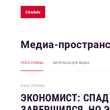
Медиа-простран
ПРЕСС-РЕЛИЗЫ
MАТЕРИАЛЫ ДЛЯ МЕДИА
Банк Citadele
ЭКОНОМИСТ: СПАД
ЗАВЕРШИЛСЯ, НО 