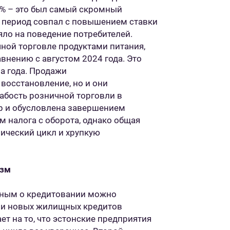
7% – это был самый скромный
т период совпал с повышением ставки
ияло на поведение потребителей.
ной торговле продуктами питания,
авнению с августом 2024 года. Это
а года. Продажи
восстановление, но и они
абость розничной торговли в
р и обусловлена завершением
 налога с оборота, однако общая
ический цикл и хрупкую
изм
нным о кредитовании можно
в и новых жилищных кредитов
ет на то, что эстонские предприятия