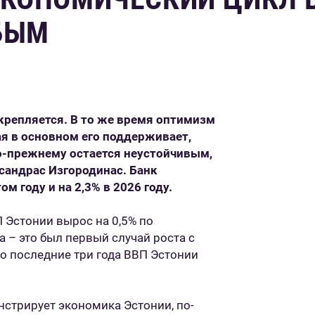
БЫМ
крепляется. В то же время оптимизм
 в основном его поддерживает,
по-прежнему остается неустойчивым,
ксандрас Изгородинас. Банк
м году и на 2,3% в 2026 году.
 Эстонии вырос на 0,5% по
 – это был первый случай роста с
что последние три года ВВП Эстонии
нстрирует экономика Эстонии, по-