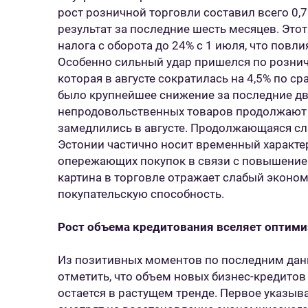
рост розничной торговли составил всего 0,
результат за последние шесть месяцев. Это
налога с оборота до 24% с 1 июля, что повл
Особенно сильный удар пришелся по рознич
которая в августе сократилась на 4,5% по ср
было крупнейшее снижение за последние дв
непродовольственных товаров продолжают 
замедлились в августе. Продолжающаяся сл
Эстонии частично носит временный характе
опережающих покупок в связи с повышением
картина в торговле отражает слабый эконом
покупательскую способность.
Рост объема кредитования вселяет оптим
Из позитивных моментов по последним да
отметить, что объем новых бизнес-кредито
остается в растущем тренде. Первое указыва