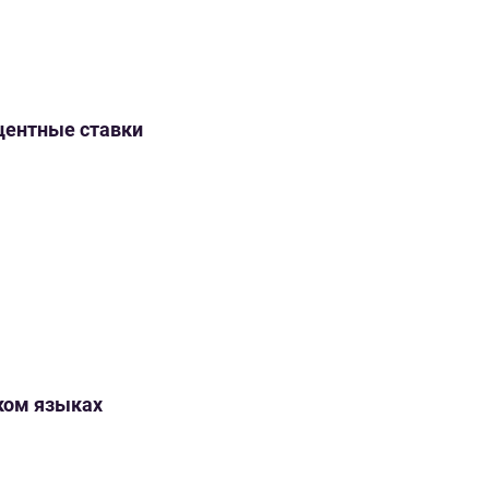
оцентные ставки
ском языках