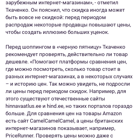
зарубежным интернет-магазинам», - отметил
Ткаченко. Он пояснил, что скидка иногда может
быть вовсе не скидкой: перед периодом
распродаж некоторые продавцы повышают цены,
чтобы создать иллюзию больших уценок.
Перед шоппингом в «черную пятницу» Ткаченко
рекомендует проверять, действительно ли товар
дешевле. «Помогают платформы сравнения цен,
где можно посмотреть, сколько товар стоит в
разных интернет-магазинах, а в некоторых случаях
– и историю цен. Так можно увидеть, не подросли
ли цены перед периодом скидок. Например, для
этого существуют отечественные сайты
hinnavaatlus.ee и hind.ee, но таких порталов гораздо
больше. Для сравнения цен на товары Amazon
есть сайт CamelCamelCamel, а цены британских
интернет-магазинов показывает, например,
PriceRunner. Проверять цены можно даже с