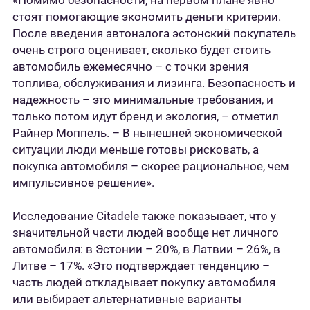
«Помимо безопасности, на первом плане явно
стоят помогающие экономить деньги критерии.
После введения автоналога эстонский покупатель
очень строго оценивает, сколько будет стоить
автомобиль ежемесячно – с точки зрения
топлива, обслуживания и лизинга. Безопасность и
надежность – это минимальные требования, и
только потом идут бренд и экология, – отметил
Райнер Моппель. – В нынешней экономической
ситуации люди меньше готовы рисковать, а
покупка автомобиля – скорее рациональное, чем
импульсивное решение».
Исследование Citadele также показывает, что у
значительной части людей вообще нет личного
автомобиля: в Эстонии – 20%, в Латвии – 26%, в
Литве – 17%. «Это подтверждает тенденцию –
часть людей откладывает покупку автомобиля
или выбирает альтернативные варианты