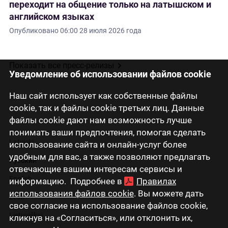
переходит на общение только на латышском и
английском языках
Опубликовано
06:00 28 июля 2026 года
Показать все пресс-релизы
Уведомление об использовании файлов cookie
Наш сайт использует как собственные файлы
cookie, так и файлы cookie третьих лиц. Данные
файлы cookie дают нам возможность лучше
понимать ваши предпочтения, помогая сделать
Latviski
использование сайта и онлайн-услуг более
удобным для вас, а также позволяют предлагать
Русский
отвечающие вашим интересам сервисы и
English
информацию. Подробнее в
Правилах
использования файлов cookie
. Вы можете дать
Eesti
свое согласие на использование файлов cookie,
Lietuviškai
кликнув на «Согласиться», или отклонить их,