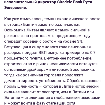
исполнительный директор Citadele Bank Рута
Эжерскене.
Как уже отмечалось, темпы экономического роста
в странах Балтии заметно различаются.
Экономика Литвы является самой сильной в
регионе и, по прогнозам, в предстоящем году
опередит соседей с ростом на уровне 3%.
Вступающая в силу с нового года пенсионная
реформа придаст ВВП импульс примерно на 0,7
процентного пункта. Внутреннее потребление,
строительство и рынок недвижимости останутся
основными драйверами литовской экономики,
тогда как розничная торговля продолжит
демонстрировать устойчивость. Обрабатывающая
промышленность – которая в Литве исторически
сильнее зависит от экспорта, чем в Латвии или
Эстонии – сталкивается с глобальными вызовами
и может войти в фазу стагнации, хотя