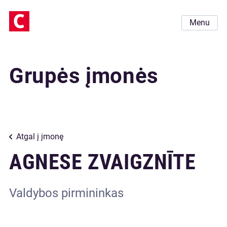
Menu
Grupės įmonės
Atgal į įmonę
AGNESE ZVAIGZNĪTE
Valdybos pirmininkas