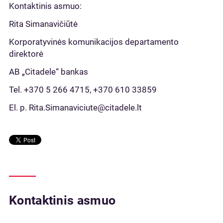
Kontaktinis asmuo:
Rita Simanavičiūtė
Korporatyvinės komunikacijos departamento
direktorė
AB „Citadele“ bankas
Tel. +370 5 266 4715, +370 610 33859
El. p. Rita.Simanaviciute@citadele.lt
Kontaktinis asmuo