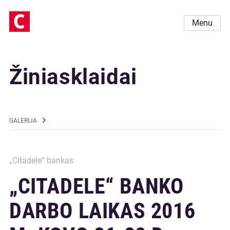
Menu
Žiniasklaidai
GALERIJA
„Citadele“ bankas
„CITADELE“ BANKO
DARBO LAIKAS 2016