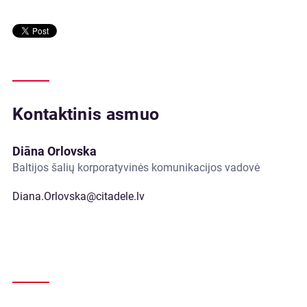
Kontaktinis asmuo
Diāna Orlovska
Baltijos šalių korporatyvinės komunikacijos vadovė
Diana.Orlovska@citadele.lv