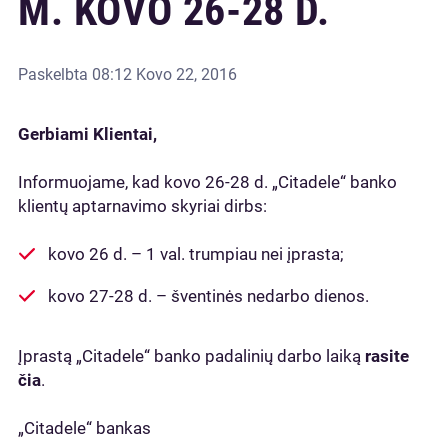
M. KOVO 26-28 D.
Paskelbta
08:12 Kovo 22, 2016
Gerbiami Klientai,
Informuojame, kad kovo 26-28 d. „Citadele“ banko
klientų aptarnavimo skyriai dirbs:
kovo 26 d. – 1 val. trumpiau nei įprasta;
kovo 27-28 d. – šventinės nedarbo dienos.
Įprastą „Citadele“ banko padalinių darbo laiką
rasite
čia
.
„Citadele“ bankas