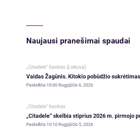
Naujausi pranešimai spaudai
„Citadele“ bankas (Lietuva)
Vaidas Žagūnis. Kitokio pobūdžio sukrėtimas:
Paskelbta
10:00 Rugpjūčio 6, 2026
„Citadele“ bankas
„Citadele“ skelbia stiprius 2026 m. pirmojo p
Paskelbta
10:10 Rugpjūčio 5, 2026