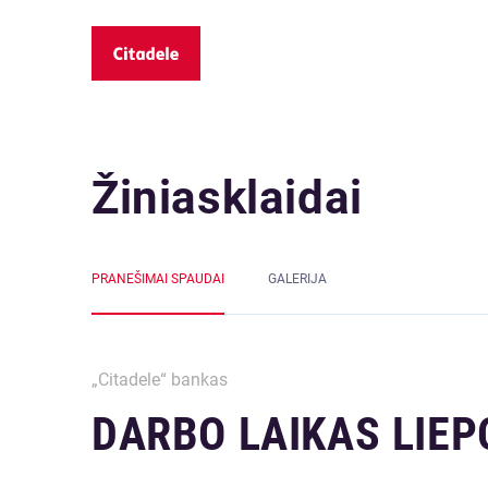
Žiniasklaidai
PRANEŠIMAI SPAUDAI
GALERIJA
„Citadele“ bankas
DARBO LAIKAS LIEPO