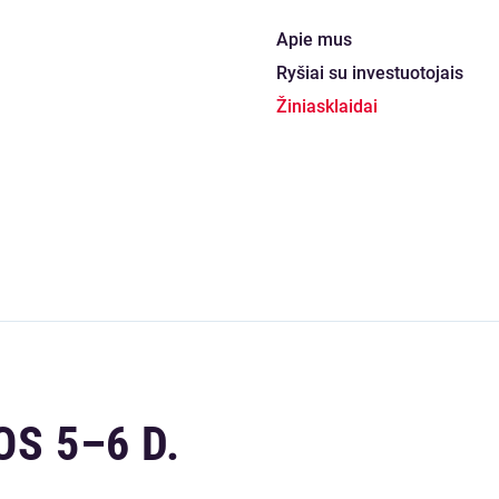
Apie mus
Ryšiai su investuotojais
Žiniasklaidai
S 5–6 D.