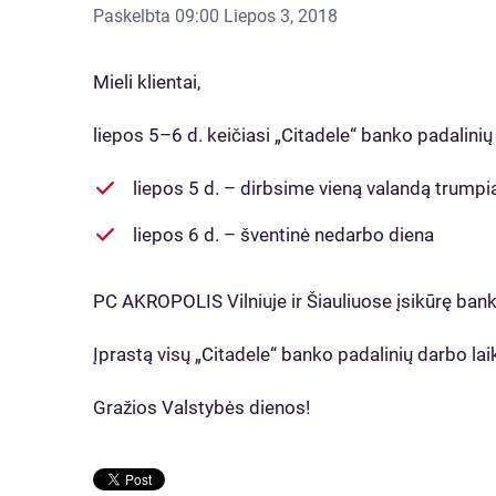
Paskelbta
09:00 Liepos 3, 2018
Mieli klientai,
liepos 5–6 d. keičiasi „Citadele“ banko padalinių
liepos 5 d. – dirbsime vieną valandą trumpi
liepos 6 d. – šventinė nedarbo diena
PC AKROPOLIS Vilniuje ir Šiauliuose įsikūrę banko
Įprastą visų „Citadele“ banko padalinių darbo la
Gražios Valstybės dienos!