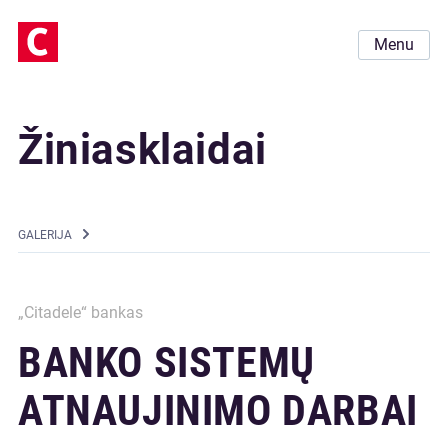
Menu
Žiniasklaidai
GALERIJA
„Citadele“ bankas
BANKO SISTEMŲ
ATNAUJINIMO DARBAI