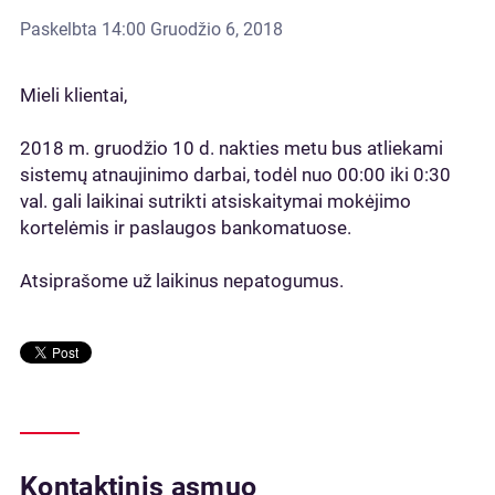
Paskelbta
14:00 Gruodžio 6, 2018
Mieli klientai,
2018 m. gruodžio 10 d. nakties metu bus atliekami
sistemų atnaujinimo darbai, todėl nuo 00:00 iki 0:30
val. gali laikinai sutrikti atsiskaitymai mokėjimo
kortelėmis ir paslaugos bankomatuose.
Atsiprašome už laikinus nepatogumus.
Kontaktinis asmuo