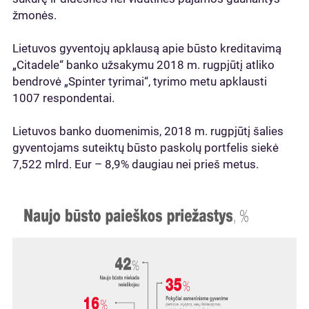
žmonės.
Lietuvos gyventojų apklausą apie būsto kreditavimą
„Citadele“ banko užsakymu 2018 m. rugpjūtį atliko
bendrovė „Spinter tyrimai“, tyrimo metu apklausti
1007 respondentai.
Lietuvos banko duomenimis, 2018 m. rugpjūtį šalies
gyventojams suteiktų būsto paskolų portfelis siekė
7,522 mlrd. Eur – 8,9% daugiau nei prieš metus.