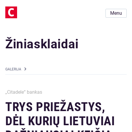
Menu
Žiniasklaidai
GALERIJA
„Citadele“ bankas
TRYS PRIEŽASTYS,
DĖL KURIŲ LIETUVIAI