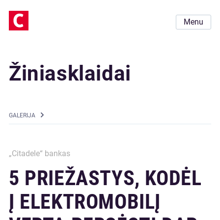
Menu
Žiniasklaidai
GALERIJA
„Citadele“ bankas
5 PRIEŽASTYS, KODĖL
Į ELEKTROMOBILĮ