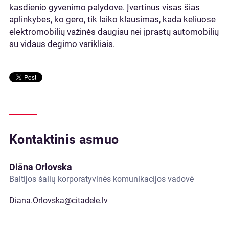
kasdienio gyvenimo palydove. Įvertinus visas šias
aplinkybes, ko gero, tik laiko klausimas, kada keliuose
elektromobilių važinės daugiau nei įprastų automobilių
su vidaus degimo varikliais.
Kontaktinis asmuo
Diāna Orlovska
Baltijos šalių korporatyvinės komunikacijos vadovė
Diana.Orlovska@citadele.lv