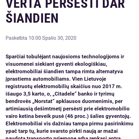
VERTA PERSĖSTI DAR
ŠIANDIEN
Paskelbta
10:00 Spalio 30, 2020
Sparčiai tobulėjant naujosioms technologijoms ir
visuomenei siekiant gyventi ekologiškiau,
elektromobiliai šiandien tampa rimta alternatyva
įprastiems automobiliams. Vien Lietuvoje
registruotų elektromobilių skaičius nuo 2017 m.
išaugo 3,5 karto, o, „Citadele“ banko ir tyrimų
bendrovės „Norstat“ apklausos duomenimis, per
artimiausią dešimtmetį persėsti prie elektromobilio
vairo ketina beveik pusė (46 proc.) šalies gyventojų.
Elektromobiliai vis dažniau tampa pirmu pasirinkimu
ypač tarp tų, kurie svarsto pirkti naują ar mažai
naudotą transporto priemonę arba renkasi antrą