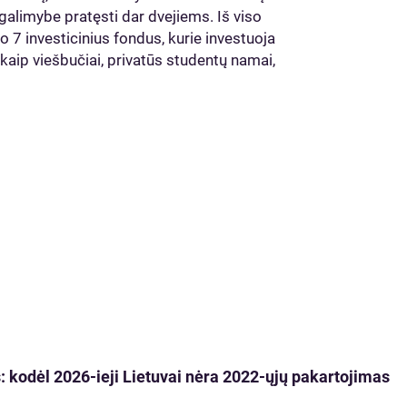
limybe pratęsti dar dvejiems. Iš viso
7 investicinius fondus, kurie investuoja
 kaip viešbučiai, privatūs studentų namai,
 kodėl 2026-ieji Lietuvai nėra 2022-ųjų pakartojimas