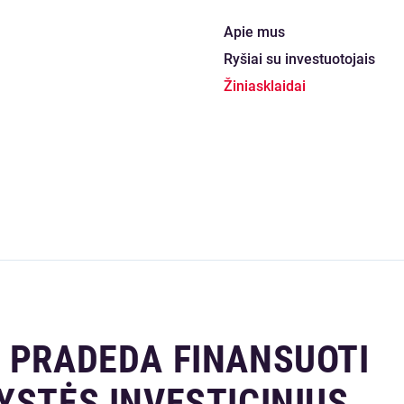
Apie mus
Ryšiai su investuotojais
Žiniasklaidai
S PRADEDA FINANSUOTI
YSTĖS INVESTICINIUS