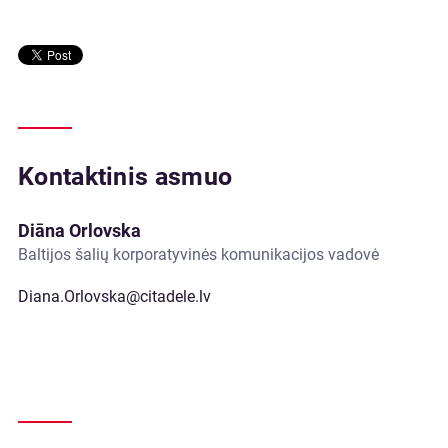
Kontaktinis asmuo
Diāna Orlovska
Baltijos šalių korporatyvinės komunikacijos vadovė
Diana.Orlovska@citadele.lv