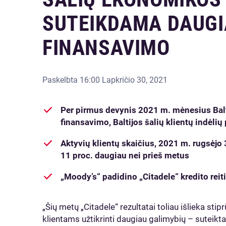
SUTEIKDAMA DAUGIA
FINANSAVIMO
Paskelbta
16:00 Lapkričio 30, 2021
Per pirmus devynis 2021 m. mėnesius Balt
finansavimo, Baltijos šalių klientų indėlių
Aktyvių klientų skaičius, 2021 m. rugsėjo
11 proc. daugiau nei prieš metus
„Moody’s“ padidino „Citadele“ kredito reiti
„Šių metų „Citadele“ rezultatai toliau išlieka sti
klientams užtikrinti daugiau galimybių – suteikt