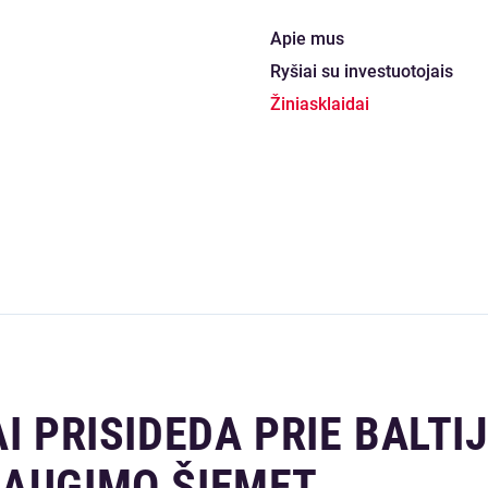
Apie mus
Ryšiai su investuotojais
Žiniasklaidai
I PRISIDEDA PRIE BALTI
 AUGIMO ŠIEMET