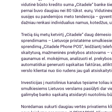
vidutinė būsto kredito suma „Citadele“ banke šie
pernai buvo daugiau nei 80 tūkst. eurų. Viduti
susijęs su pandemijos meto tendencija – gyventoj
dažniau renkasi individualius namus, kotedžus, 
Trečią šių metų ketvirtį „Citadele“ daug dėmesio
sprendimams – Lietuvoje pristatėme smulkiesie
sprendimą „Citadele Phone POS“, leidžiantį telef
skaitytuvą, mažmeninės prekybos atstovams – ver
gaunamus el. mokėjimus, analizuoti el. prekybos 
automatiškai generuoti sąskaitas faktūras, atlikt
verslo klientai nuo šio rudens jau gali atsiskaityt
Investicijas į nuotolinius kanalus tęsiame toliau 
smulkiesiems Lietuvos verslams pasiūlyti dar v
galimybę banko sąskaitą atsidaryti nuotoliniu b
Norėdamas sukurti daugiau vertės privatiems kli