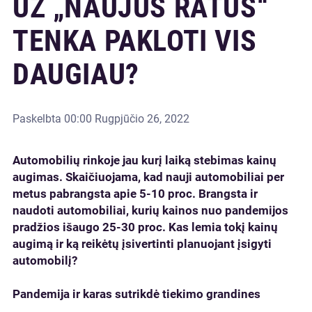
UŽ „NAUJUS RATUS“
TENKA PAKLOTI VIS
DAUGIAU?
Paskelbta
00:00 Rugpjūčio 26, 2022
Automobilių rinkoje jau kurį laiką stebimas kainų
augimas. Skaičiuojama, kad nauji automobiliai per
metus pabrangsta apie 5-10 proc. Brangsta ir
naudoti automobiliai, kurių kainos nuo pandemijos
pradžios išaugo 25-30 proc. Kas lemia tokį kainų
augimą ir ką reikėtų įsivertinti planuojant įsigyti
automobilį?
Pandemija ir karas sutrikdė tiekimo grandines