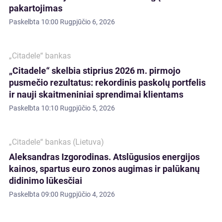
pakartojimas
Paskelbta
10:00 Rugpjūčio 6, 2026
„Citadele“ bankas
„Citadele“ skelbia stiprius 2026 m. pirmojo
pusmečio rezultatus: rekordinis paskolų portfelis
ir nauji skaitmeniniai sprendimai klientams
Paskelbta
10:10 Rugpjūčio 5, 2026
„Citadele“ bankas (Lietuva)
Aleksandras Izgorodinas. Atslūgusios energijos
kainos, spartus euro zonos augimas ir palūkanų
didinimo lūkesčiai
Paskelbta
09:00 Rugpjūčio 4, 2026