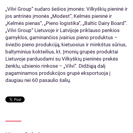
„Vilvi Group“ sudaro šešios įmonės: Vilkyškių pieninė ir
jos antrinės įmonės „Modest“, Kelmės pieninė ir
„Kelmės pienas“, „Pieno logistika“, „Baltic Dairy Board“.
„Vilvi Group“ Lietuvoje ir Latvijoje priklauso penkios
gamyklos, gaminančios įvairius pieno produktus –
šviežio pieno produkciją, kietuosius ir minkštus sūrius,
baltyminius kokteilius, kt. Įmonių grupės produktai
Lietuvoje parduodami su Vilkyškių pieninės prekės
ženklu, užsienio rinkose – „Vilvi“. Didžiąją dalį
pagaminamos produkcijos grupė eksportuoja į
daugiau nei 60 pasaulio šalių.