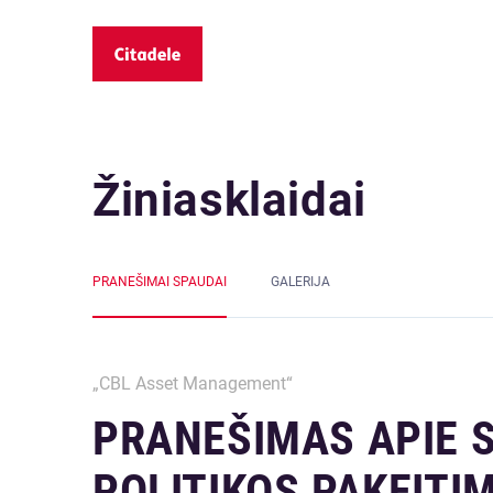
Žiniasklaidai
PRANEŠIMAI SPAUDAI
GALERIJA
„CBL Asset Management“
PRANEŠIMAS APIE 
POLITIKOS PAKEITI