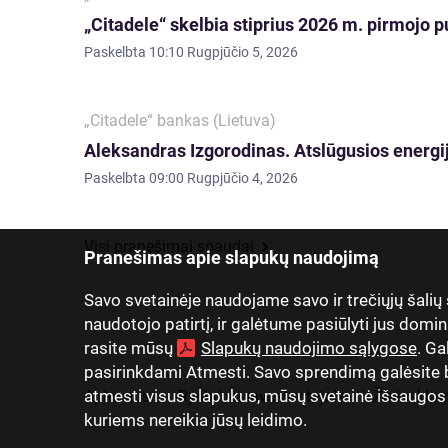
„Citadele“ skelbia stiprius 2026 m. pirmojo p
Paskelbta
10:10 Rugpjūčio 5, 2026
„Citadele“ bankas (Lietuva)
Aleksandras Izgorodinas. Atslūgusios energij
Paskelbta
09:00 Rugpjūčio 4, 2026
Visi pranešimai spaudai
Pranešimas apie slapukų naudojimą
Savo svetainėje naudojame savo ir trečiųjų šalių
naudotojo patirtį, ir galėtume pasiūlyti jus domin
rasite mūsų
Slapukų naudojimo sąlygose
. Ga
pasirinkdami Atmesti. Savo sprendimą galėsite be
atmesti visus slapukus, mūsų svetainė išsaugos tik
Apie mus
Ryšiai su investuotojais
Žiniasklai
kuriems nereikia jūsų leidimo.