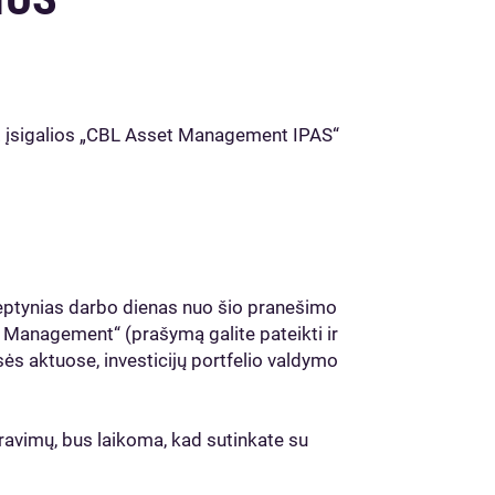
 įsigalios „CBL Asset Management IPAS“
 septynias darbo dienas nuo šio pranešimo
 Management“ (prašymą galite pateikti ir
isės aktuose, investicijų portfelio valdymo
aravimų, bus laikoma, kad sutinkate su