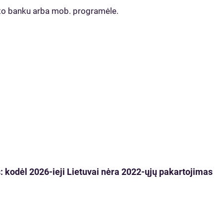
neto banku arba mob. programėle.
 kodėl 2026-ieji Lietuvai nėra 2022-ųjų pakartojimas