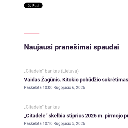
Naujausi pranešimai spaudai
„Citadele“ bankas (Lietuva)
Vaidas Žagūnis. Kitokio pobūdžio sukrėtimas:
Paskelbta
10:00 Rugpjūčio 6, 2026
„Citadele“ bankas
„Citadele“ skelbia stiprius 2026 m. pirmojo p
Paskelbta
10:10 Rugpjūčio 5, 2026