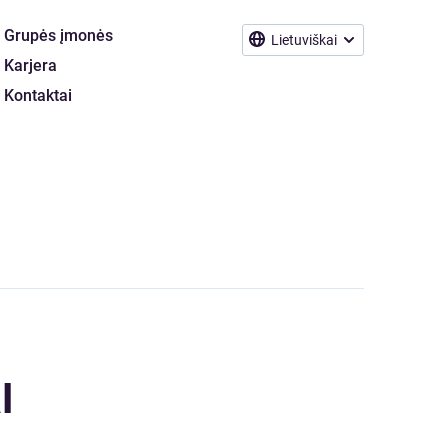
Grupės įmonės
Lietuviškai
Karjera
Kontaktai
I