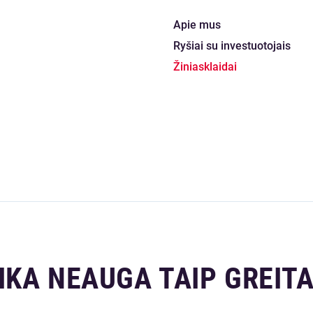
Apie mus
Ryšiai su investuotojais
Žiniasklaidai
KA NEAUGA TAIP GREITA