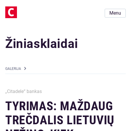
Menu
Žiniasklaidai
GALERIJA
„Citadele“ bankas
TYRIMAS: MAŽDAUG
TREČDALIS LIETUVIŲ