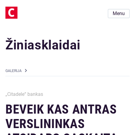
Menu
Žiniasklaidai
GALERIJA
„Citadele“ bankas
BEVEIK KAS ANTRAS
VERSLININKAS