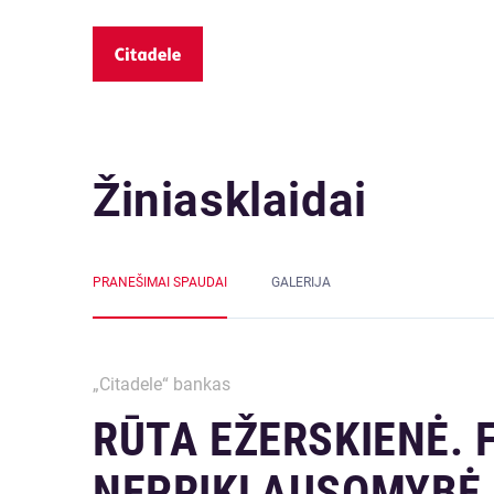
Žiniasklaidai
PRANEŠIMAI SPAUDAI
GALERIJA
„Citadele“ bankas
RŪTA EŽERSKIENĖ. 
NEPRIKLAUSOMYBĖ 