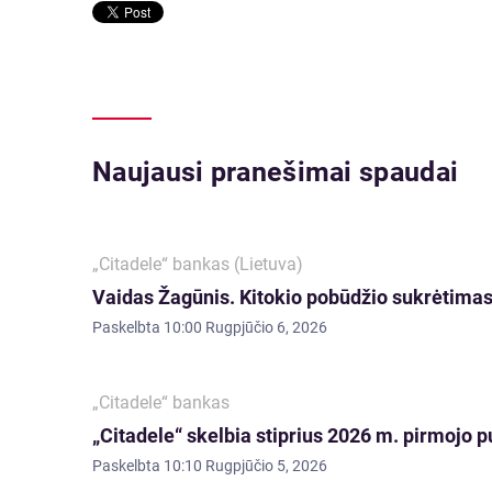
Naujausi pranešimai spaudai
„Citadele“ bankas (Lietuva)
Vaidas Žagūnis. Kitokio pobūdžio sukrėtimas:
Paskelbta
10:00 Rugpjūčio 6, 2026
„Citadele“ bankas
„Citadele“ skelbia stiprius 2026 m. pirmojo p
Paskelbta
10:10 Rugpjūčio 5, 2026