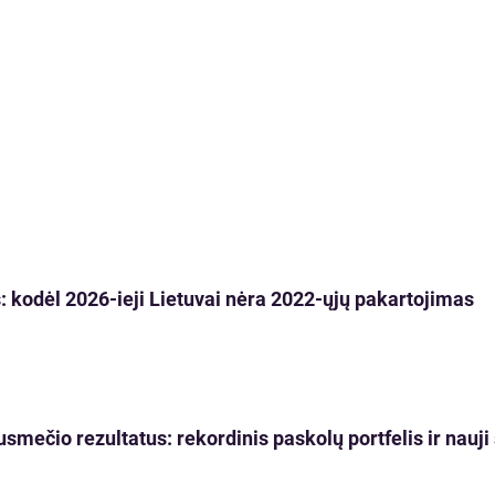
 kodėl 2026-ieji Lietuvai nėra 2022-ųjų pakartojimas
usmečio rezultatus: rekordinis paskolų portfelis ir nau