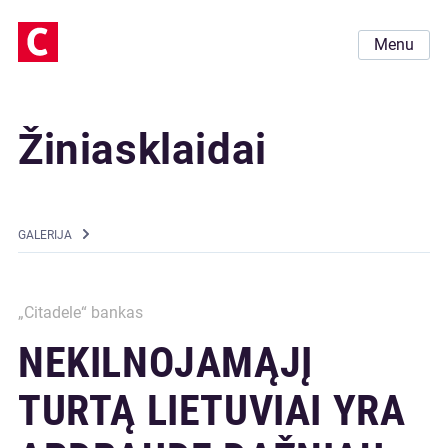
Menu
Žiniasklaidai
GALERIJA
„Citadele“ bankas
NEKILNOJAMĄJĮ
TURTĄ LIETUVIAI YRA