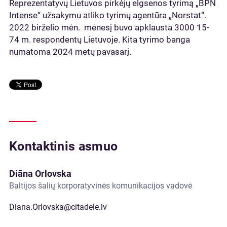
Reprezentatyvų Lietuvos pirkėjų elgsenos tyrimą „BPN
Intense“ užsakymu atliko tyrimų agentūra „Norstat“.
2022 birželio mėn. mėnesį buvo apklausta 3000 15-
74 m. respondentų Lietuvoje. Kita tyrimo banga
numatoma 2024 metų pavasarį.
Kontaktinis asmuo
Diāna Orlovska
Baltijos šalių korporatyvinės komunikacijos vadovė
Diana.Orlovska@citadele.lv