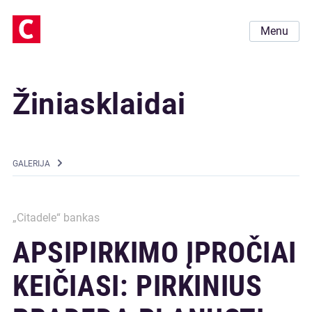
Menu
Žiniasklaidai
GALERIJA
„Citadele“ bankas
APSIPIRKIMO ĮPROČIAI
KEIČIASI: PIRKINIUS