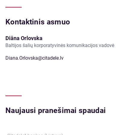
Kontaktinis asmuo
Diāna Orlovska
Baltijos šalių korporatyvinės komunikacijos vadovė
Diana.Orlovska@citadele.lv
Naujausi pranešimai spaudai