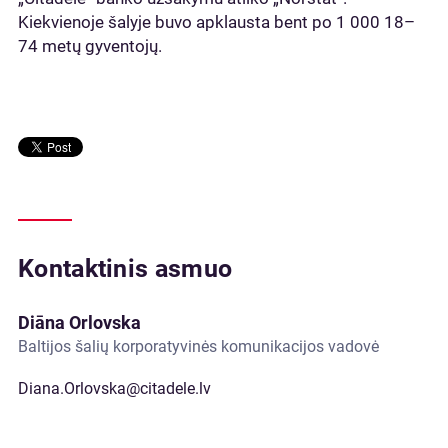
Kiekvienoje šalyje buvo apklausta bent po 1 000 18–
74 metų gyventojų.
Kontaktinis asmuo
Diāna Orlovska
Baltijos šalių korporatyvinės komunikacijos vadovė
Diana.Orlovska@citadele.lv