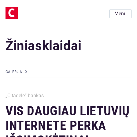
Menu
Žiniasklaidai
GALERIJA
„Citadele“ bankas
VIS DAUGIAU LIETUVIŲ
INTERNETE PERKA