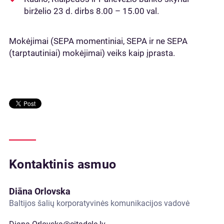
birželio 23 d. dirbs 8.00 – 15.00 val.
Mokėjimai (SEPA momentiniai, SEPA ir ne SEPA
(tarptautiniai) mokėjimai) veiks kaip įprasta.
Kontaktinis asmuo
Diāna Orlovska
Baltijos šalių korporatyvinės komunikacijos vadovė