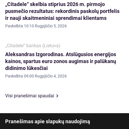
„Citadele“ skelbia stiprius 2026 m. pirmojo
pusmečio rezultatus: rekordinis paskolų portfelis
ir nauji skaitmeniniai sprendimai klientams
Paskelbta
10:10 Rugpjūčio 5, 2026
„Citadele“ bankas (Lietuva)
Aleksandras Izgorodinas. Atslūgusios energijos
kainos, spartus euro zonos augimas ir palūkanų
didinimo lūkesčiai
Paskelbta
09:00 Rugpjūčio 4, 2026
Visi pranešimai spaudai
Pranešimas apie slapukų naudojimą