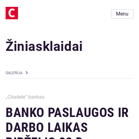
Menu
Žiniasklaidai
GALERIJA
„Citadele“ bankas
BANKO PASLAUGOS IR
DARBO LAIKAS