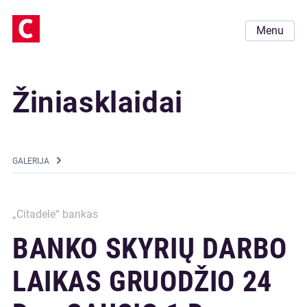
Menu
Žiniasklaidai
GALERIJA
„Citadele“ bankas
BANKO SKYRIŲ DARBO
LAIKAS GRUODŽIO 24