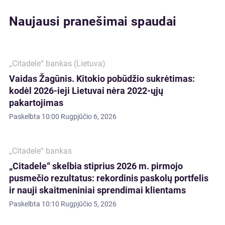
Naujausi pranešimai spaudai
„Citadele“ bankas (Lietuva)
Vaidas Žagūnis. Kitokio pobūdžio sukrėtimas:
kodėl 2026-ieji Lietuvai nėra 2022-ųjų
pakartojimas
Paskelbta
10:00 Rugpjūčio 6, 2026
„Citadele“ bankas
„Citadele“ skelbia stiprius 2026 m. pirmojo
pusmečio rezultatus: rekordinis paskolų portfelis
ir nauji skaitmeniniai sprendimai klientams
Paskelbta
10:10 Rugpjūčio 5, 2026