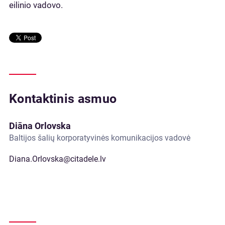
eilinio vadovo.
Kontaktinis asmuo
Diāna Orlovska
Baltijos šalių korporatyvinės komunikacijos vadovė
Diana.Orlovska@citadele.lv