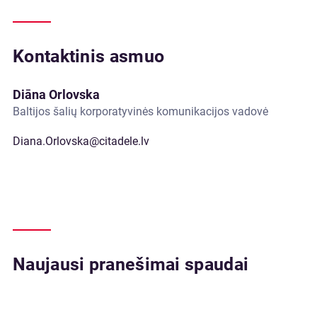
Kontaktinis asmuo
Diāna Orlovska
Baltijos šalių korporatyvinės komunikacijos vadovė
Diana.Orlovska@citadele.lv
Naujausi pranešimai spaudai