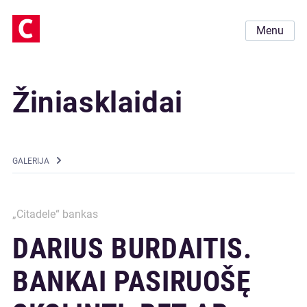
Menu
Žiniasklaidai
GALERIJA
„Citadele“ bankas
DARIUS BURDAITIS.
BANKAI PASIRUOŠĘ