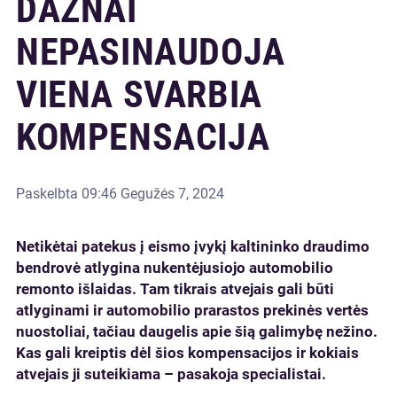
DAŽNAI
NEPASINAUDOJA
VIENA SVARBIA
KOMPENSACIJA
Paskelbta
09:46 Gegužės 7, 2024
Netikėtai patekus į eismo įvykį kaltininko draudimo
bendrovė atlygina nukentėjusiojo automobilio
remonto išlaidas. Tam tikrais atvejais gali būti
atlyginami ir automobilio prarastos prekinės vertės
nuostoliai, tačiau daugelis apie šią galimybę nežino.
Kas gali kreiptis dėl šios kompensacijos ir kokiais
atvejais ji suteikiama – pasakoja specialistai.