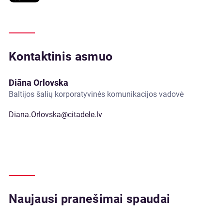
Kontaktinis asmuo
Diāna Orlovska
Baltijos šalių korporatyvinės komunikacijos vadovė
Diana.Orlovska@citadele.lv
Naujausi pranešimai spaudai