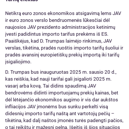
Netikrą euro zonos ekonomikos atsigavimą lems JAV
ir euro zonos verslo bendruomenės lūkesčiai dėl
naujosios JAV prezidento administracijos ketinimų
įvesti padidintus importo tarifus prekėms iš ES.
Paaiškėjus, kad D. Trumpas laimėjo rinkimus, JAV
verslas, tikėtina, pradės ruoštis importo tarifų šuoliui ir
pradės avansinį europietiškų prekių importą iki tarifų
įsigaliojimo.
D. Trumpas bus inauguruotas 2025 m. sausio 20 d.,
kas reiškia, kad nauji tarifai gali įsigalioti 2025 m.
vasarį arba kovą. Tai didins spaudimą JAV
bendrovėms didinti importuojamų prekių kainas, bet
dėl lėtėjančio ekonomikos augimo ir vis dar aukštos
infliacijos JAV įmonėms bus sunku perkelti visą
didesnių importo tarifų naštą ant vartotojų pečių –
tikėtina, kad dalį naštos įmonės turės padengti pačios,
o tai reikštų ir mažesnį pelną. Išeitis iš šios situacijos