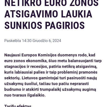
NETIKRO EURO ZONOS
ATSIGAVIMO LAUKIA
SUNKIOS PAGIRIOS
Paskelbta
14:30 Gruodžio 6, 2024
Naujausi Europos Komisijos duomenys rodo, kad
euro zonos ekonomika, šiuo metu balansuojanti tarp
stagnacijos ir recesijos, patiria netikrą atsigavimą,
kuris labiausiai palies ir taip probleminį pramonės
sektorių. Lietuvos gamintojai turi pasiruošti naujų
užsakymų šuoliui, tačiau tuo pačiu neprarasti
budrumo ir atskirti trumpalaikį užsakymų augimą
nuo tvaraus ilgalaikio.
Tarifų efektas