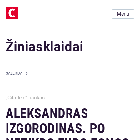
Menu
Žiniasklaidai
GALERIJA
„Citadele“ bankas
ALEKSANDRAS
IZGORODINAS. PO