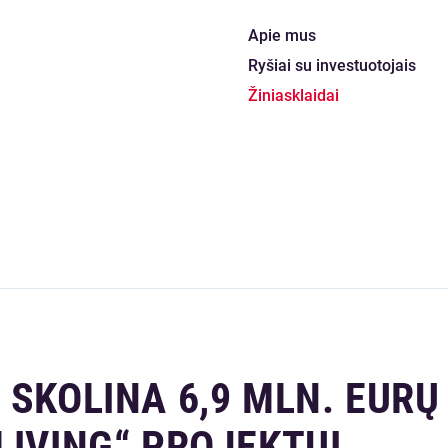
Apie mus
Ryšiai su investuotojais
Žiniasklaidai
 SKOLINA 6,9 MLN. EURŲ
LIVING“ PROJEKTUI