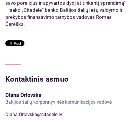
savo poreikius ir apyvartos dydį atitinkantį sprendimą“
– sako „Citadele“ banko Baltijos šalių lėšų valdymo ir
prekybos finansavimo tarnybos vadovas Romas
Čereška.
Kontaktinis asmuo
Diāna Orlovska
Baltijos šalių korporatyvinės komunikacijos vadovė
Diana.Orlovska@citadele.lv