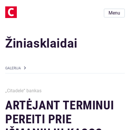
Menu
Žiniasklaidai
GALERIJA
„Citadele“ bankas
ARTĖJANT TERMINUI
PEREITI PRIE