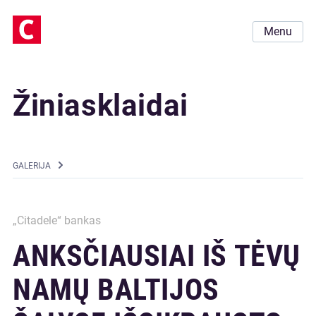
Menu
Žiniasklaidai
GALERIJA
„Citadele“ bankas
ANKSČIAUSIAI IŠ TĖVŲ
NAMŲ BALTIJOS