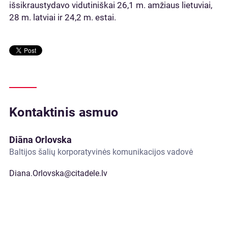
išsikraustydavo vidutiniškai 26,1 m. amžiaus lietuviai,
28 m. latviai ir 24,2 m. estai.
Kontaktinis asmuo
Diāna Orlovska
Baltijos šalių korporatyvinės komunikacijos vadovė
Diana.Orlovska@citadele.lv