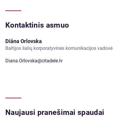
Kontaktinis asmuo
Diāna Orlovska
Baltijos šalių korporatyvinės komunikacijos vadovė
Diana.Orlovska@citadele.lv
Naujausi pranešimai spaudai