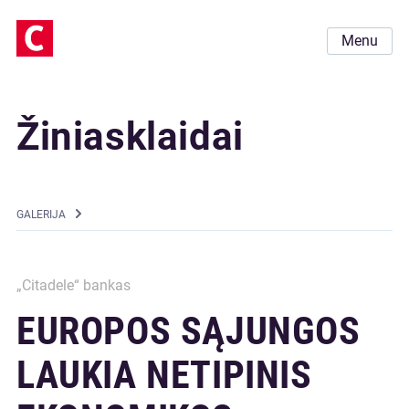
Menu
Žiniasklaidai
GALERIJA
„Citadele“ bankas
EUROPOS SĄJUNGOS
LAUKIA NETIPINIS