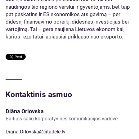
naudingos šio regiono verslui ir gyventojams, bet taip
pat paskatins ir ES ekonomikos atsigavimą – per
didesnį finansavimo poreikį, didesnes investicijas bei
vartojimą. Tai – gera naujiena Lietuvos ekonomikai,
kurios rezultatai labiausiai priklauso nuo eksporto.
Kontaktinis asmuo
Diāna Orlovska
Baltijos šalių korporatyvinės komunikacijos vadovė
Diana.Orlovska@citadele.lv