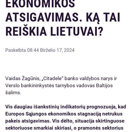
EKONOMIKOS
ATSIGAVIMAS. KĄ TAI
REIŠKIA LIETUVAI?
Paskelbta
08:44 Birželio 17, 2024
Vaidas Žagūnis, „Citadele“ banko valdybos narys ir
Verslo bankininkystės tarnybos vadovas Baltijos
šalims.
Vis daugiau išankstinių indikatorių prognozuoja, kad
Europos Sąjungos ekonomikos stagnaciją netrukus
pakeis atsigavimas. Vis dėlto, situacija skirtinguose
sektoriuose smarkiai skiriasi, o pramonės sektorius