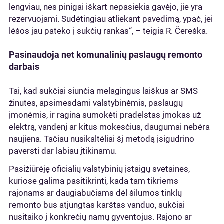
lengviau, nes pinigai iškart nepasiekia gavėjo, jie yra
rezervuojami. Sudėtingiau atliekant pavedimą, ypač, jei
lėšos jau pateko į sukčių rankas“, – teigia R. Čereška.
Pasinaudoja net komunalinių paslaugų remonto
darbais
Tai, kad sukčiai siunčia melagingus laiškus ar SMS
žinutes, apsimesdami valstybinėmis, paslaugų
įmonėmis, ir ragina sumokėti pradelstas įmokas už
elektrą, vandenį ar kitus mokesčius, daugumai nebėra
naujiena. Tačiau nusikaltėliai šį metodą įsigudrino
paversti dar labiau įtikinamu.
Pasižiūrėję oficialių valstybinių įstaigų svetaines,
kuriose galima pasitikrinti, kada tam tikriems
rajonams ar daugiabučiams dėl šilumos tinklų
remonto bus atjungtas karštas vanduo, sukčiai
nusitaiko į konkrečių namų gyventojus. Rajono ar