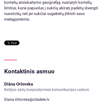
kortelių atsiskaitymo geografiją, nustatyti kortelių
limitus, kurie papuolus į sukčių akiratį padėtų išvengti
nuostolių, net jei sukčiai sugebėtų įtikinti savo
melagystėmis.
Kontaktinis asmuo
Diāna Orlovska
Baltijos šalių korporatyvinės komunikacijos vadovė
Diana.Orlovska@citadele.lv