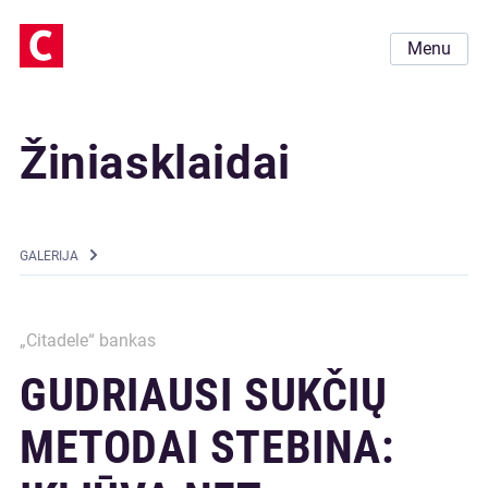
Menu
Žiniasklaidai
GALERIJA
„Citadele“ bankas
GUDRIAUSI SUKČIŲ
METODAI STEBINA: