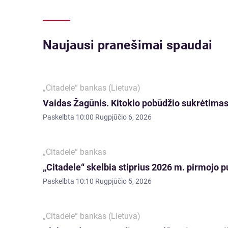
Naujausi pranešimai spaudai
„Citadele“ bankas (Lietuva)
Vaidas Žagūnis. Kitokio pobūdžio sukrėtimas:
Paskelbta
10:00 Rugpjūčio 6, 2026
„Citadele“ bankas
„Citadele“ skelbia stiprius 2026 m. pirmojo p
Paskelbta
10:10 Rugpjūčio 5, 2026
„Citadele“ bankas (Lietuva)