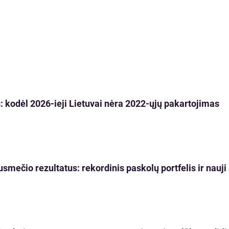
 kodėl 2026-ieji Lietuvai nėra 2022-ųjų pakartojimas
usmečio rezultatus: rekordinis paskolų portfelis ir nau