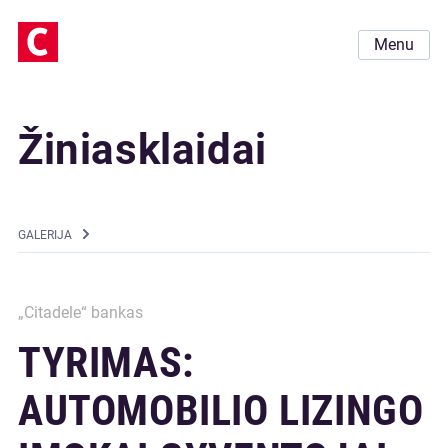
Menu
Žiniasklaidai
GALERIJA
„Citadele“ bankas
TYRIMAS:
AUTOMOBILIO LIZINGO