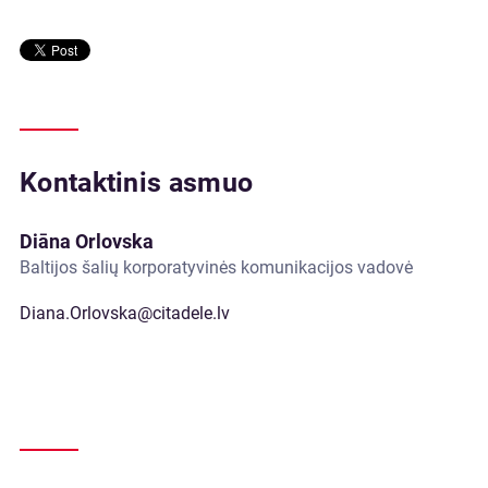
Kontaktinis asmuo
Diāna Orlovska
Baltijos šalių korporatyvinės komunikacijos vadovė
Diana.Orlovska@citadele.lv