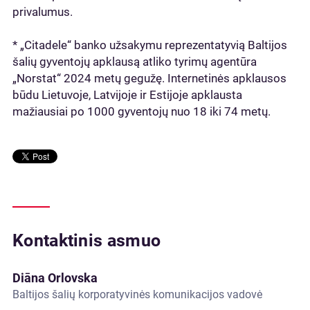
privalumus.
* „Citadele“ banko užsakymu reprezentatyvią Baltijos
šalių gyventojų apklausą atliko tyrimų agentūra
„Norstat“ 2024 metų gegužę. Internetinės apklausos
būdu Lietuvoje, Latvijoje ir Estijoje apklausta
mažiausiai po 1000 gyventojų nuo 18 iki 74 metų.
Kontaktinis asmuo
Diāna Orlovska
Baltijos šalių korporatyvinės komunikacijos vadovė