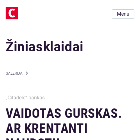
Menu
Žiniasklaidai
GALERIJA
„Citadele“ bankas
VAIDOTAS GURSKAS.
AR KRENTANTI