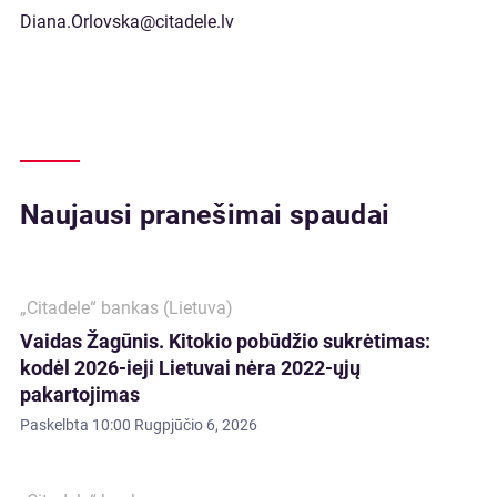
Diana.Orlovska@citadele.lv
Naujausi pranešimai spaudai
„Citadele“ bankas (Lietuva)
Vaidas Žagūnis. Kitokio pobūdžio sukrėtimas:
kodėl 2026-ieji Lietuvai nėra 2022-ųjų
pakartojimas
Paskelbta
10:00 Rugpjūčio 6, 2026