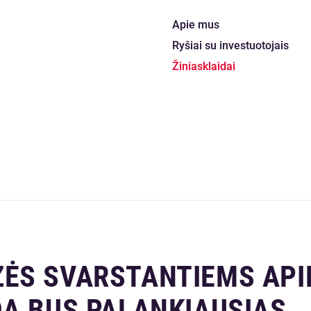
Apie mus
Ryšiai su investuotojais
Žiniasklaidai
ĖS SVARSTANTIEMS API
DA BUS PALANKIAUSIAS