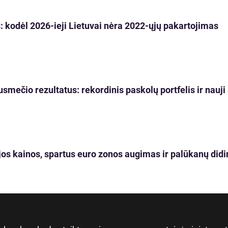
 kodėl 2026-ieji Lietuvai nėra 2022-ųjų pakartojimas
usmečio rezultatus: rekordinis paskolų portfelis ir nau
os kainos, spartus euro zonos augimas ir palūkanų didi