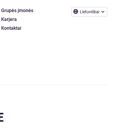
Grupės įmonės
Lietuviškai
Karjera
Kontaktai
E