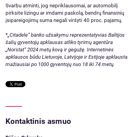
Svarbu atminti, jog nepriklausomai, ar automobilį
pirksite lizingu ar imdami paskolą, bendrų finansinių
įsipareigojimų suma negali viršyti 40 proc. pajamų.
*
„Citadele“ banko užsakymu reprezentatyvias Baltijos
šalių gyventojų apklausas atliko tyrimų agentūra
„Norstat“ 2024 metų kovą ir gegužę. Internetinės
apklausos būdu Lietuvoje, Latvijoje ir Estijoje apklausta
mažiausiai po 1000 gyventojų nuo 18 iki 74 metų.
Kontaktinis asmuo