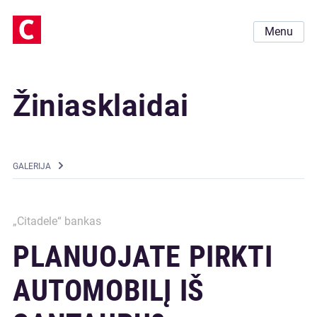
Menu
Žiniasklaidai
GALERIJA
„Citadele“ bankas
PLANUOJATE PIRKTI
AUTOMOBILĮ IŠ